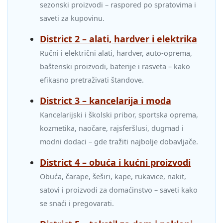
sezonski proizvodi – raspored po spratovima i
saveti za kupovinu.
District 2 – alati, hardver i elektrika
Ručni i električni alati, hardver, auto‑oprema,
baštenski proizvodi, baterije i rasveta – kako
efikasno pretraživati štandove.
District 3 – kancelarija i moda
Kancelarijski i školski pribor, sportska oprema,
kozmetika, naočare, rajsferšlusi, dugmad i
modni dodaci – gde tražiti najbolje dobavljače.
District 4 – obuća i kućni proizvodi
Obuća, čarape, šeširi, kape, rukavice, nakit,
satovi i proizvodi za domaćinstvo – saveti kako
se snaći i pregovarati.