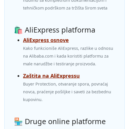
nudimo sa kompletnom dokumentacijom i
tehničkom podrškom za tržišta širom sveta
🛍️ AliExpress platforma
AliExpress osnove
Kako funkcioniše AliExpress, razlike u odnosu
na Alibaba.com i kada koristiti platformu za
male narudžbe i testiranje proizvoda.
Zaštita na AliExpressu
Buyer Protection, otvaranje spora, povraćaj
novca, praćenje pošiljke i saveti za bezbednu
kupovinu.
🏪 Druge online platforme