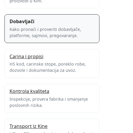
proizvodi u Kini.
Dobavljači
Kako pronaći i proveriti dobavljače,
platforme, sajmovi, pregovaranje.
Carina i propisi
HS kod, carinske stope, poreklo robe,
dozvole i dokumentacija za uvoz.
Kontrola kvaliteta
Inspekcije, provera fabrika i smanjenje
poslovnih rizika.
Transport iz Kine