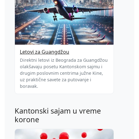
Letovi za Guangdžou
Direktni letovi iz Beograda za Guangdžou
olakšavaju posetu Kantonskom sajmu i
drugim poslovnim centrima južne Kine,
uz praktične savete za putovanje i
boravak.
Kantonski sajam u vreme
korone