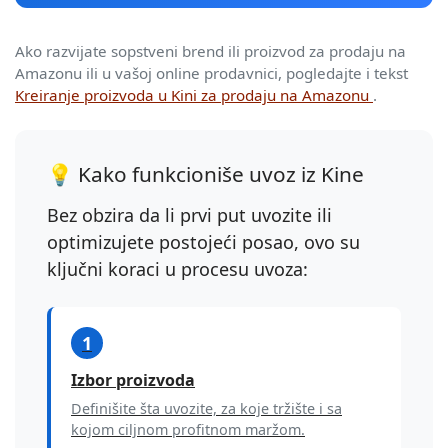
Ako razvijate sopstveni brend ili proizvod za prodaju na
Amazonu ili u vašoj online prodavnici, pogledajte i tekst
Kreiranje proizvoda u Kini za prodaju na Amazonu
.
💡 Kako funkcioniše uvoz iz Kine
Bez obzira da li prvi put uvozite ili
optimizujete postojeći posao, ovo su
ključni koraci u procesu uvoza:
1
Izbor proizvoda
Definišite šta uvozite, za koje tržište i sa
kojom ciljnom profitnom maržom.