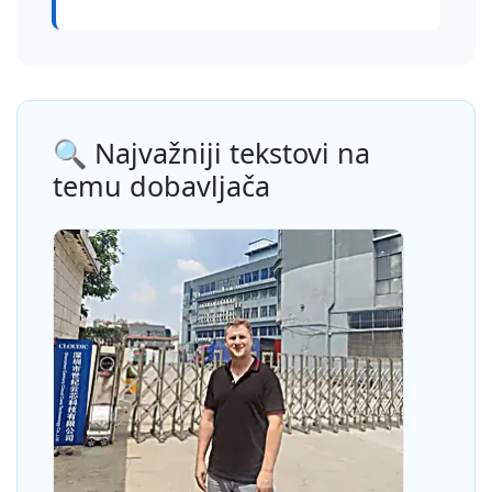
🔍 Najvažniji tekstovi na
temu dobavljača