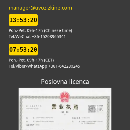
manager@uvozizkine.com
13:53:22
Pon.-Pet. 09h-17h (Chinese time)
Tel/WeChat +86-15208965341
07:53:22
Pon.-Pet. 09h-17h (CET)
Tel/Viber/WhatsApp +381-642280245
Poslovna licenca