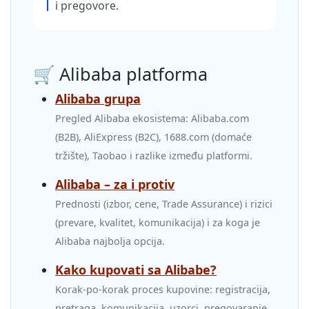
i pregovore.
🛒 Alibaba platforma
Alibaba grupa
Pregled Alibaba ekosistema: Alibaba.com
(B2B), AliExpress (B2C), 1688.com (domaće
tržište), Taobao i razlike između platformi.
Alibaba – za i protiv
Prednosti (izbor, cene, Trade Assurance) i rizici
(prevare, kvalitet, komunikacija) i za koga je
Alibaba najbolja opcija.
Kako kupovati sa Alibabe?
Korak‑po‑korak proces kupovine: registracija,
pretraga, komunikacija, uzorci, pregovaranje,