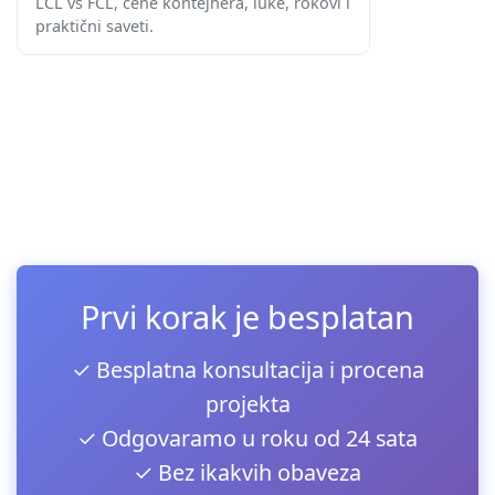
LCL vs FCL, cene kontejnera, luke, rokovi i
praktični saveti.
Prvi korak je besplatan
✓ Besplatna konsultacija i procena
projekta
✓ Odgovaramo u roku od 24 sata
✓ Bez ikakvih obaveza