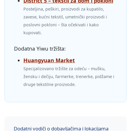
District 5 – tekstil za dom i pokloni
Posteljina, peškiri, proizvodi za kupatilo,
zavese, kućni tekstil, umetnički proizvodi i
poslovni pokloni – šta očekivati i kako
kupovati.
Dodatna Yiwu tržišta:
Huangyuan Market
Specijalizovano tržište za odeću – mušku,
žensku i dečiju, farmerke, trenerke, pidžame i
druge tekstilne proizvode.
Dodatni vodiči o dobavljačima i lokacijama