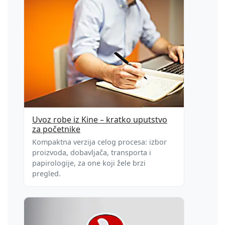
Uvoz robe iz Kine – kratko uputstvo
za početnike
Kompaktna verzija celog procesa: izbor
proizvoda, dobavljača, transporta i
papirologije, za one koji žele brzi
pregled.