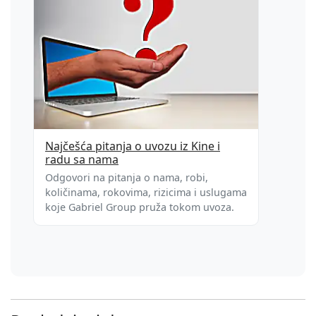
Najčešća pitanja o uvozu iz Kine i
radu sa nama
Odgovori na pitanja o nama, robi,
količinama, rokovima, rizicima i uslugama
koje Gabriel Group pruža tokom uvoza.