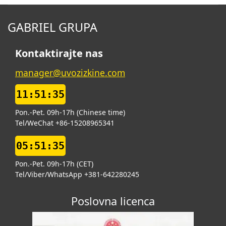
GABRIEL GRUPA
Kontaktirajte nas
manager@uvozizkine.com
11:51:36
Pon.-Pet. 09h-17h (Chinese time)
Tel/WeChat +86-15208965341
05:51:36
Pon.-Pet. 09h-17h (CET)
Tel/Viber/WhatsApp +381-642280245
Poslovna licenca