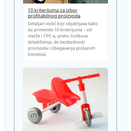
10 kriterijuma za izbor
profitabilnog proizvoda
Detaljan vodič koji objašnjava kako
da primenite 10 kriterijuma – od
marže i CPC-a, preko troškova
skladištenja, do bezbednosti
proizvoda i izbegavanja prolaznih
trendova.