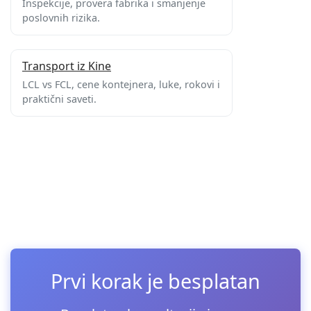
Inspekcije, provera fabrika i smanjenje
poslovnih rizika.
Transport iz Kine
LCL vs FCL, cene kontejnera, luke, rokovi i
praktični saveti.
Prvi korak je besplatan