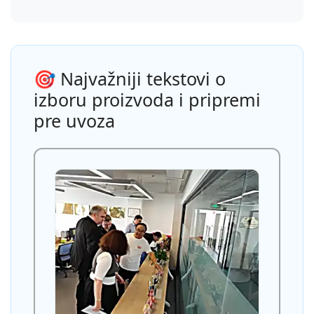
🎯 Najvažniji tekstovi o
izboru proizvoda i pripremi
pre uvoza