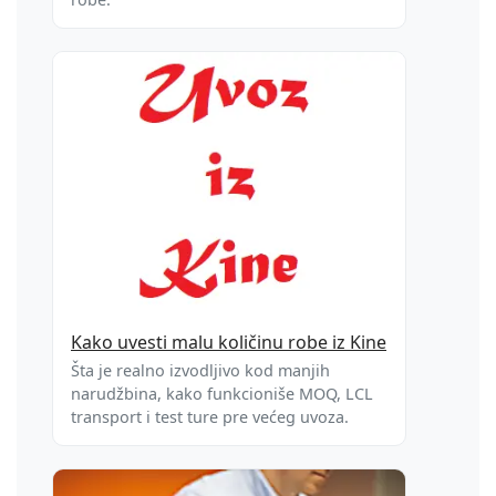
Kako uvesti malu količinu robe iz Kine
Šta je realno izvodljivo kod manjih
narudžbina, kako funkcioniše MOQ, LCL
transport i test ture pre većeg uvoza.