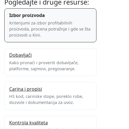
Pogledajte i druge resurse:
Izbor proizvoda
Kriterijumi za izbor profitabilnih
proizvoda, procena potražnje i gde se šta
proizvodi u Kini.
Dobavljači
Kako pronaći i proveriti dobavljače,
platforme, sajmovi, pregovaranje.
Carina i propisi
HS kod, carinske stope, poreklo robe,
dozvole i dokumentacija za uvoz.
Kontrola kvaliteta