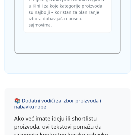
u Kini i za koje kategorije proizvoda
su najbolji – koristan za planiranje
izbora dobavljača i posetu
sajmovima.
📚 Dodatni vodiči za izbor proizvoda i
nabavku robe
Ako već imate ideju ili shortlistu
proizvoda, ovi tekstovi pomažu da
razumete konkretne korake nabavke,