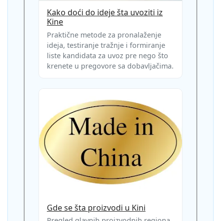
Kako doći do ideje šta uvoziti iz
Kine
Praktične metode za pronalaženje
ideja, testiranje tražnje i formiranje
liste kandidata za uvoz pre nego što
krenete u pregovore sa dobavljačima.
Gde se šta proizvodi u Kini
Pregled glavnih proizvodnih regiona