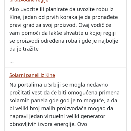
Ako uvozite ili planirate da uvozite robu iz
Kine, jedan od prvih koraka je da pronađete
pravi grad za svoj proizvod. Ovaj vodič će
vam pomoći da lakše shvatite u kojoj regiji
se proizvodi određena roba i gde je najbolje
da je tražite
...
Solarni paneli iz Kine
Na portalima u Srbiji se mogla nedavno
pročitati vest da će biti omogućena primena
solarnih panela gde god je to moguće, a da
bi veliki broj malih proizvođača mogao da
napravi jedan virtuelni veliki generator
obnovljivih izvora energije. Ovo