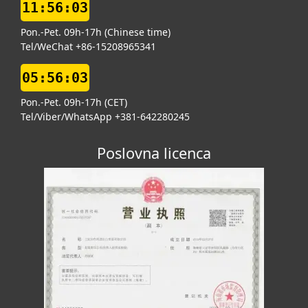
11:56:03
Pon.-Pet. 09h-17h (Chinese time)
Tel/WeChat +86-15208965341
05:56:03
Pon.-Pet. 09h-17h (CET)
Tel/Viber/WhatsApp +381-642280245
Poslovna licenca