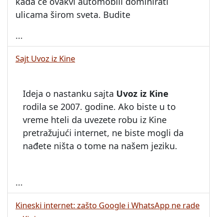
kada će ovakvi automobili dominirati
ulicama širom sveta. Budite
...
Sajt Uvoz iz Kine
Ideja o nastanku sajta
Uvoz iz Kine
rodila se 2007. godine. Ako biste u to
vreme hteli da uvezete robu iz Kine
pretražujući internet, ne biste mogli da
nađete ništa o tome na našem jeziku.
...
Kineski internet: zašto Google i WhatsApp ne rade