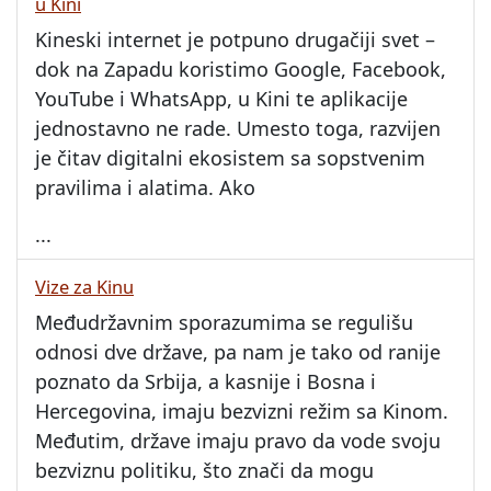
u Kini
Kineski internet je potpuno drugačiji svet –
dok na Zapadu koristimo Google, Facebook,
YouTube i WhatsApp, u Kini te aplikacije
jednostavno ne rade. Umesto toga, razvijen
je čitav digitalni ekosistem sa sopstvenim
pravilima i alatima. Ako
...
Vize za Kinu
Međudržavnim sporazumima se regulišu
odnosi dve države, pa nam je tako od ranije
poznato da Srbija, a kasnije i Bosna i
Hercegovina, imaju bezvizni režim sa Kinom.
Međutim, države imaju pravo da vode svoju
bezviznu politiku, što znači da mogu