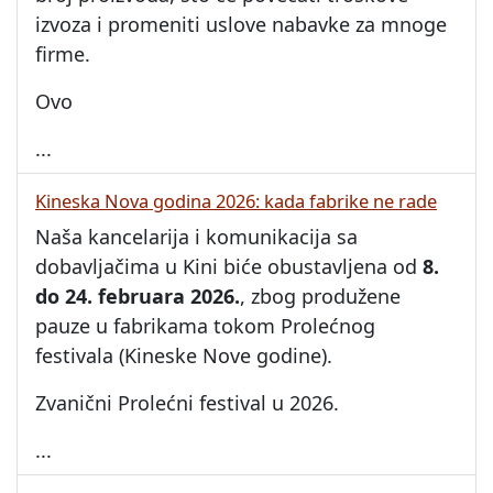
izvoza i promeniti uslove nabavke za mnoge
firme.
Ovo
...
Kineska Nova godina 2026: kada fabrike ne rade
Naša kancelarija i komunikacija sa
dobavljačima u Kini biće obustavljena od
8.
do 24. februara 2026.
, zbog produžene
pauze u fabrikama tokom Prolećnog
festivala (Kineske Nove godine).
Zvanični Prolećni festival u 2026.
...