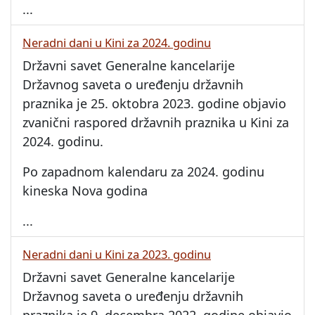
...
Neradni dani u Kini za 2024. godinu
Državni savet Generalne kancelarije
Državnog saveta o uređenju državnih
praznika je 25. oktobra 2023. godine objavio
zvanični raspored državnih praznika u Kini za
2024. godinu.
Po zapadnom kalendaru za 2024. godinu
kineska Nova godina
...
Neradni dani u Kini za 2023. godinu
Državni savet Generalne kancelarije
Državnog saveta o uređenju državnih