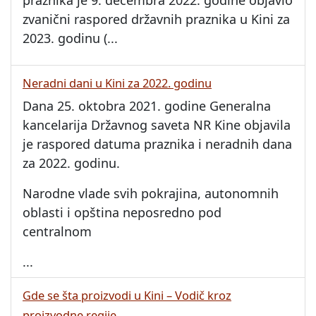
praznika je 9. decembra 2022. godine objavio
zvanični raspored državnih praznika u Kini za
2023. godinu (
...
Neradni dani u Kini za 2022. godinu
Dana 25. oktobra 2021. godine Generalna
kancelarija Državnog saveta NR Kine objavila
je raspored datuma praznika i neradnih dana
za 2022. godinu.
Narodne vlade svih pokrajina, autonomnih
oblasti i opština neposredno pod
centralnom
...
Gde se šta proizvodi u Kini – Vodič kroz
proizvodne regije