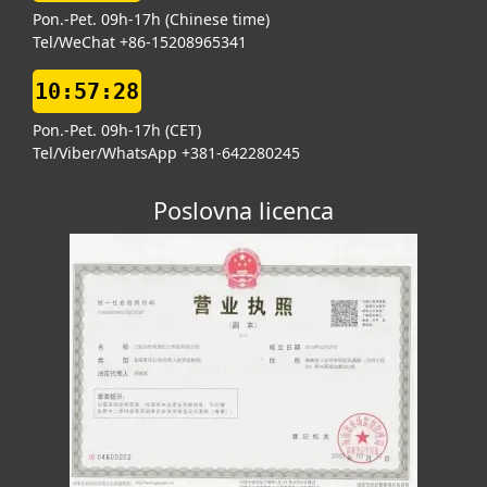
Pon.-Pet. 09h-17h (Chinese time)
Tel/WeChat +86-15208965341
10:57:28
Pon.-Pet. 09h-17h (CET)
Tel/Viber/WhatsApp +381-642280245
Poslovna licenca