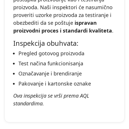
proizvoda. Naši inspektori će nasumično
proveriti uzorke proizvoda za testiranje i
obezbediti da se poštuje
ispravan
proizvodni proces i standardi kvaliteta
.
Inspekcija obuhvata:
Pregled gotovog proizvoda
Test načina funkcionisanja
Označavanje i brendiranje
Pakovanje i kartonske oznake
Ova inspekcija se vrši prema AQL
standardima.