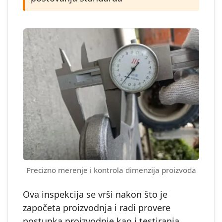
Precizno merenje i kontrola dimenzija proizvoda
Ova inspekcija se vrši nakon što je
započeta proizvodnja i radi provere
postupka proizvodnje kao i testiranja