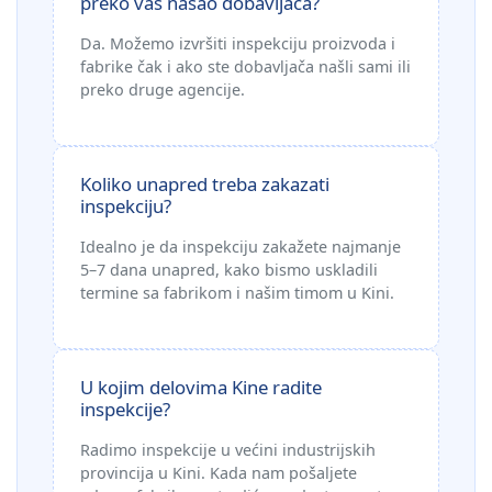
preko vas našao dobavljača?
Da. Možemo izvršiti inspekciju proizvoda i
fabrike čak i ako ste dobavljača našli sami ili
preko druge agencije.
Koliko unapred treba zakazati
inspekciju?
Idealno je da inspekciju zakažete najmanje
5–7 dana unapred, kako bismo uskladili
termine sa fabrikom i našim timom u Kini.
U kojim delovima Kine radite
inspekcije?
Radimo inspekcije u većini industrijskih
provincija u Kini. Kada nam pošaljete