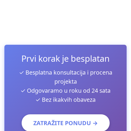
Prvi korak je besplatan
✓ Besplatna konsultacija i procena
projekta
✓ Odgovaramo u roku od 24 sata
✓ Bez ikakvih obaveza
ZATRAŽITE PONUDU →