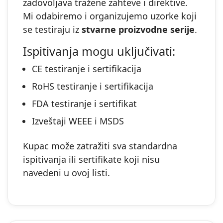
zadovoljava tražene zahteve i direktive.
Mi odabiremo i organizujemo uzorke koji
se testiraju iz
stvarne proizvodne serije
.
Ispitivanja mogu uključivati:
CE testiranje i sertifikacija
RoHS testiranje i sertifikacija
FDA testiranje i sertifikat
Izveštaji WEEE i MSDS
Kupac može zatražiti sva standardna
ispitivanja ili sertifikate koji nisu
navedeni u ovoj listi.