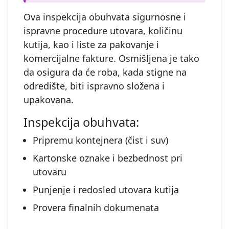
Ova inspekcija obuhvata sigurnosne i
ispravne procedure utovara, količinu
kutija, kao i liste za pakovanje i
komercijalne fakture. Osmišljena je tako
da osigura da će roba, kada stigne na
odredište, biti ispravno složena i
upakovana.
Inspekcija obuhvata:
Pripremu kontejnera (čist i suv)
Kartonske oznake i bezbednost pri
utovaru
Punjenje i redosled utovara kutija
Provera finalnih dokumenata