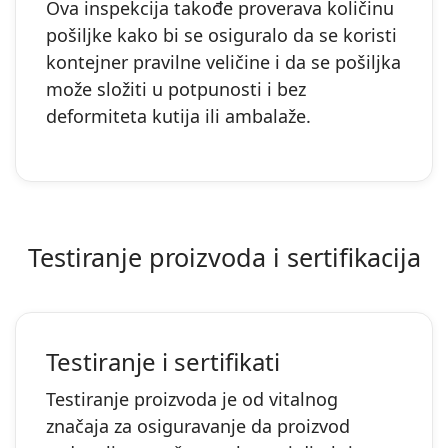
Ova inspekcija takođe proverava količinu
pošiljke kako bi se osiguralo da se koristi
kontejner pravilne veličine i da se pošiljka
može složiti u potpunosti i bez
deformiteta kutija ili ambalaže.
Testiranje proizvoda i sertifikacija
Testiranje i sertifikati
Testiranje proizvoda je od vitalnog
značaja za osiguravanje da proizvod