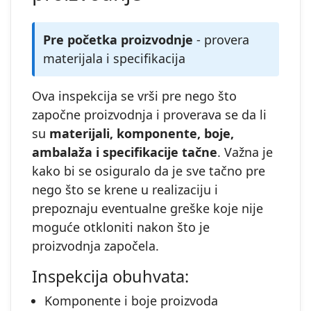
Pre početka proizvodnje
- provera
materijala i specifikacija
Ova inspekcija se vrši pre nego što
započne proizvodnja i proverava se da li
su
materijali, komponente, boje,
ambalaža i specifikacije tačne
. Važna je
kako bi se osiguralo da je sve tačno pre
nego što se krene u realizaciju i
prepoznaju eventualne greške koje nije
moguće otkloniti nakon što je
proizvodnja započela.
Inspekcija obuhvata:
Komponente i boje proizvoda