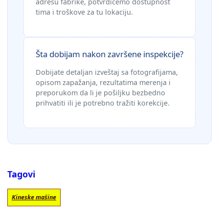
adresu fabrike, potvrdićemo dostupnost
tima i troškove za tu lokaciju.
Šta dobijam nakon završene inspekcije?
Dobijate detaljan izveštaj sa fotografijama,
opisom zapažanja, rezultatima merenja i
preporukom da li je pošiljku bezbedno
prihvatiti ili je potrebno tražiti korekcije.
Tagovi
Kineske mašine