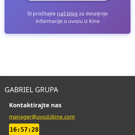
Ili pročitajte
naš blog
za detaljnije
informacije o uvozu iz Kine
GABRIEL GRUPA
Kontaktirajte nas
manager@uvozizkine.com
16:57:28