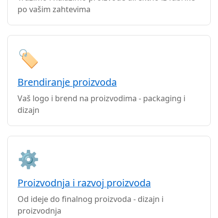
po vašim zahtevima
🏷️
Brendiranje proizvoda
Vaš logo i brend na proizvodima - packaging i
dizajn
⚙️
Proizvodnja i razvoj proizvoda
Od ideje do finalnog proizvoda - dizajn i
proizvodnja