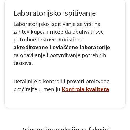
Laboratorijsko ispitivanje
Laboratorijsko ispitivanje se vrši na
zahtev kupca i može da obuhvati sve
potrebne testove. Koristimo
akreditovane i ovlašćene laboratorije
za obavljanje i potvrđivanje potrebnih
testova.
Detaljnije o kontroli i proveri proizvoda
pročitajte u meniju
Kontrola kvaliteta
.