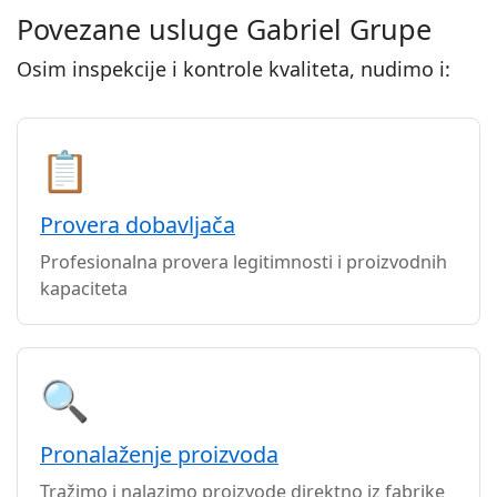
Povezane usluge Gabriel Grupe
Osim inspekcije i kontrole kvaliteta, nudimo i:
📋
Provera dobavljača
Profesionalna provera legitimnosti i proizvodnih
kapaciteta
🔍
Pronalaženje proizvoda
Tražimo i nalazimo proizvode direktno iz fabrike