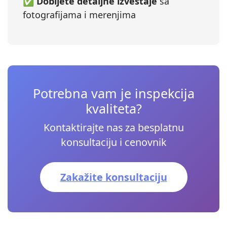
✅
Dobijete detaljne izveštaje
sa
fotografijama i merenjima
Potrebna vam je inspekcija
kvaliteta?
Kontaktirajte nas za besplatnu
konsultaciju i cenovnik
Zakažite konsultaciju