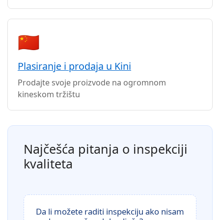
🇨🇳
Plasiranje i prodaja u Kini
Prodajte svoje proizvode na ogromnom
kineskom tržištu
Najčešća pitanja o inspekciji
kvaliteta
Da li možete raditi inspekciju ako nisam