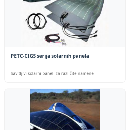
PETC-CIGS serija solarnih panela
Savitljivi solarni paneli za različite namene