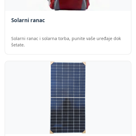
Solarni ranac
Solarni ranac i solarna torba, punite vaše uređaje dok
šetate.