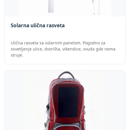
Solarna ulična rasveta
Ulična rasveta sa solarnim panelom. Pogodno za
osvetljenje ulice, dvorišta, vikendice, svuda gde nema
struje.