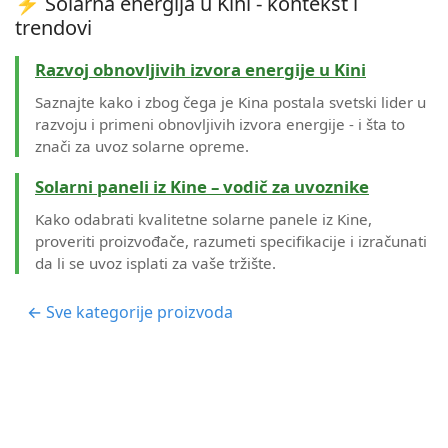
⚡ Solarna energija u Kini - kontekst i
trendovi
Razvoj obnovljivih izvora energije u Kini
Saznajte kako i zbog čega je Kina postala svetski lider u
razvoju i primeni obnovljivih izvora energije - i šta to
znači za uvoz solarne opreme.
Solarni paneli iz Kine – vodič za uvoznike
Kako odabrati kvalitetne solarne panele iz Kine,
proveriti proizvođače, razumeti specifikacije i izračunati
da li se uvoz isplati za vaše tržište.
← Sve kategorije proizvoda