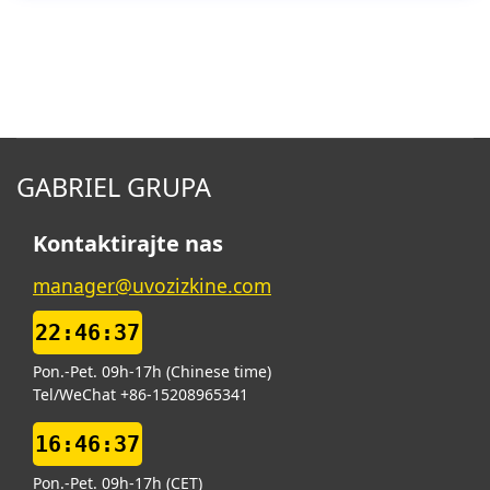
GABRIEL GRUPA
Kontaktirajte nas
manager@uvozizkine.com
22:46:38
Pon.-Pet. 09h-17h (Chinese time)
Tel/WeChat +86-15208965341
16:46:38
Pon.-Pet. 09h-17h (CET)