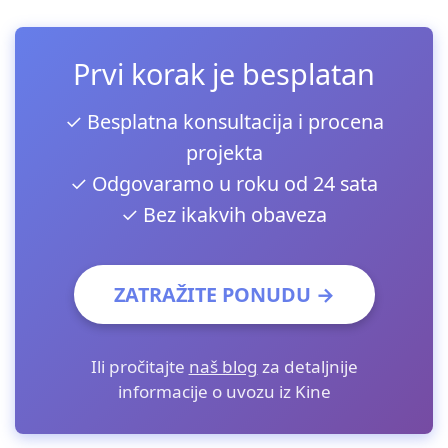
Prvi korak je besplatan
✓ Besplatna konsultacija i procena
projekta
✓ Odgovaramo u roku od 24 sata
✓ Bez ikakvih obaveza
ZATRAŽITE PONUDU →
Ili pročitajte
naš blog
za detaljnije
informacije o uvozu iz Kine