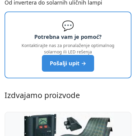
Od invertera do solarnih uličnih lampi
💬
Potrebna vam je pomoć?
Kontaktirajte nas za pronalaženje optimalnog
solarnog ili LED rešenja
Pošalji upit →
Izdvajamo proizvode