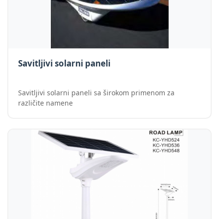
Savitljivi solarni paneli
Savitljivi solarni paneli sa širokom primenom za
različite namene