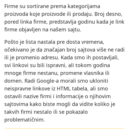
Firme su sortirane prema kategorijama
proizvoda koje proizvode ili prodaju. Broj desno,
pored linka firme, predstavlja godinu kada je link
firme objavljen na našem sajtu.
Pošto je lista nastala pre dosta vremena,
očekivano je da značajan broj sajtova više ne radi
ili je promenio adresu. Kada smo ih postavljali,
svi linkovi su bili ispravni, ali tokom godina
mnoge firme nestanu, promene vlasnika ili
domen. Radi Google-a morali smo ukloniti
neispravne linkove iz HTML tabela, ali smo
ostavili nazive firmi i informacije o njihovim
sajtovima kako biste mogli da vidite koliko je
takvih firmi nestalo ili se pokazalo
problematičnim.