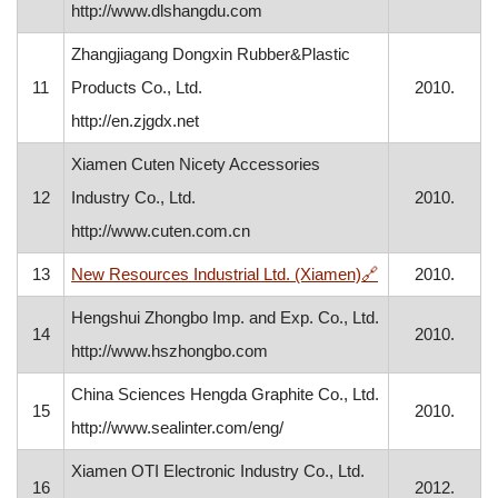
http://www.dlshangdu.com
Zhangjiagang Dongxin Rubber&Plastic
11
Products Co., Ltd.
2010.
http://en.zjgdx.net
Xiamen Cuten Nicety Accessories
12
Industry Co., Ltd.
2010.
http://www.cuten.com.cn
, otvara se u n
13
New Resources Industrial Ltd. (Xiamen)
🔗
2010.
Hengshui Zhongbo Imp. and Exp. Co., Ltd.
14
2010.
http://www.hszhongbo.com
China Sciences Hengda Graphite Co., Ltd.
15
2010.
http://www.sealinter.com/eng/
Xiamen OTI Electronic Industry Co., Ltd.
16
2012.