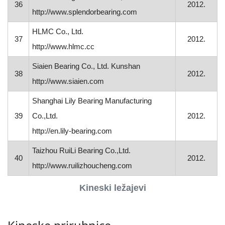
36
2012.
http://www.splendorbearing.com
HLMC Co., Ltd.
37
2012.
http://www.hlmc.cc
Siaien Bearing Co., Ltd. Kunshan
38
2012.
http://www.siaien.com
Shanghai Lily Bearing Manufacturing
39
Co.,Ltd.
2012.
http://en.lily-bearing.com
Taizhou RuiLi Bearing Co.,Ltd.
40
2012.
http://www.ruilizhoucheng.com
Kineski ležajevi