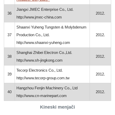
Jiangxi JMEC Enterprise Co., Ltd.
36
2012.
http://www.jmec-china.com
Shaanxi Yuheng Tungsten & Molybdenum
37
Production Co., Ltd.
2012.
http://www.shaanxi-yuheng.com
Shanghai Zhibei Electron Co.,Ltd.
38
2012.
http://www.sh-jingkong.com
Tecorp Electronics Co., Ltd.
39
2012.
http://www.tecorp-group.com.tw
Hangzhou Fenjin Machinery Co., Ltd
40
2012.
http://www.cn-marinepart.com
Kineski menjači