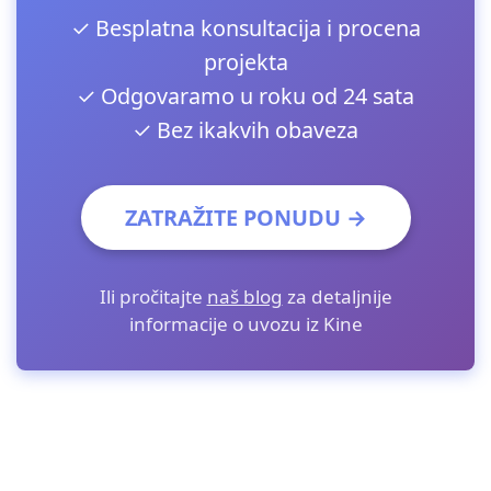
✓ Besplatna konsultacija i procena
projekta
✓ Odgovaramo u roku od 24 sata
✓ Bez ikakvih obaveza
ZATRAŽITE PONUDU →
Ili pročitajte
naš blog
za detaljnije
informacije o uvozu iz Kine