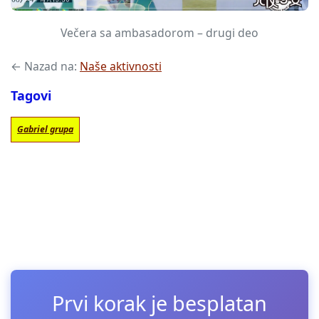
Večera sa ambasadorom – drugi deo
← Nazad na:
Naše aktivnosti
Tagovi
Gabriel grupa
Prvi korak je besplatan