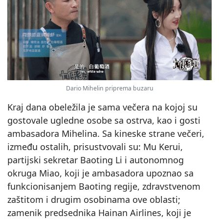
Dario Mihelin priprema buzaru
Kraj dana obeležila je sama večera na kojoj su
gostovale ugledne osobe sa ostrva, kao i gosti
ambasadora Mihelina. Sa kineske strane večeri,
između ostalih, prisustvovali su: Mu Kerui,
partijski sekretar Baoting Li i autonomnog
okruga Miao, koji je ambasadora upoznao sa
funkcionisanjem Baoting regije, zdravstvenom
zaštitom i drugim osobinama ove oblasti;
zamenik predsednika Hainan Airlines, koji je