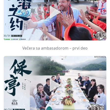
Večera sa ambasadorom – prvi deo