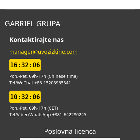
GABRIEL GRUPA
Kontaktirajte nas
manager@uvozizkine.com
16:32:06
Pon.-Pet. 09h-17h (Chinese time)
Tel/WeChat +86-15208965341
10:32:06
Pon.-Pet. 09h-17h (CET)
Tel/Viber/WhatsApp +381-642280245
Poslovna licenca