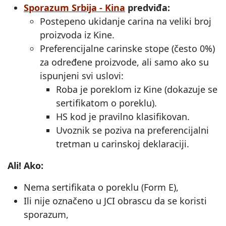
Sporazum Srbija - Kina
predviđa:
Postepeno ukidanje carina na veliki broj
proizvoda iz Kine.
Preferencijalne carinske stope (često 0%)
za određene proizvode, ali samo ako su
ispunjeni svi uslovi:
Roba je poreklom iz Kine (dokazuje se
sertifikatom o poreklu).
HS kod je pravilno klasifikovan.
Uvoznik se poziva na preferencijalni
tretman u carinskoj deklaraciji.
Ali! Ako:
Nema sertifikata o poreklu (Form E),
Ili nije označeno u JCI obrascu da se koristi
sporazum,