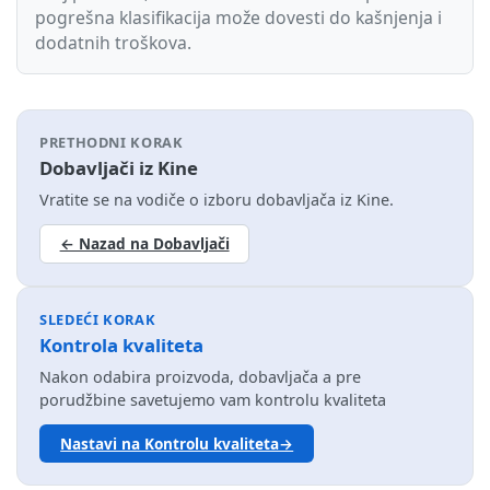
pogrešna klasifikacija može dovesti do kašnjenja i
dodatnih troškova.
PRETHODNI KORAK
Dobavljači iz Kine
Vratite se na vodiče o izboru dobavljača iz Kine.
← Nazad na Dobavljači
SLEDEĆI KORAK
Kontrola kvaliteta
Nakon odabira proizvoda, dobavljača a pre
porudžbine savetujemo vam kontrolu kvaliteta
Nastavi na Kontrolu kvaliteta→