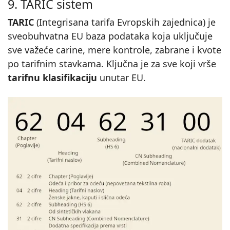
9. TARIC sistem
TARIC
(Integrisana tarifa Evropskih zajednica) je
sveobuhvatna EU baza podataka koja uključuje
sve važeće carine, mere kontrole, zabrane i kvote
po tarifnim stavkama. Ključna je za sve koji vrše
tarifnu klasifikaciju
unutar EU.