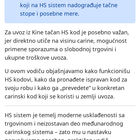
koji na HS sistem nadograđuje tačne
stope i posebne mere.
Za uvoz iz Kine tačan HS kod je posebno važan,
jer direktno utiče na visinu carine, mogućnost
primene sporazuma o slobodnoj trgovini i
ukupne troškove uvoza.
U ovom vodiču objašnjavamo kako funkcionišu
HS kodovi, kako da pronađete ispravan kod za
svoju robu i kako ga „prevedete“ u konkretan
carinski kod koji se koristi u zemlji uvoza.
HS sistem je temelj moderne usklađenosti sa
trgovinom i neizostavan deo međunarodnog
carinskog sistema – zato mu u nastavku