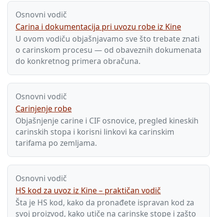
Osnovni vodič
Carina i dokumentacija pri uvozu robe iz Kine
U ovom vodiču objašnjavamo sve što trebate znati
o carinskom procesu — od obaveznih dokumenata
do konkretnog primera obračuna.
Osnovni vodič
Carinjenje robe
Objašnjenje carine i CIF osnovice, pregled kineskih
carinskih stopa i korisni linkovi ka carinskim
tarifama po zemljama.
Osnovni vodič
HS kod za uvoz iz Kine – praktičan vodič
Šta je HS kod, kako da pronađete ispravan kod za
svoj proizvod, kako utiče na carinske stope i zašto