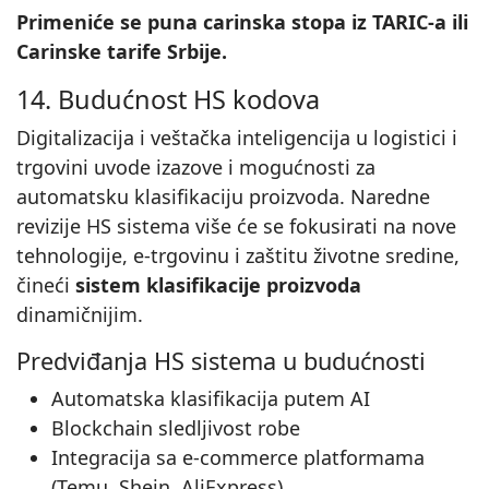
Primeniće se puna carinska stopa iz TARIC-a ili
Carinske tarife Srbije.
14. Budućnost HS kodova
Digitalizacija i veštačka inteligencija u logistici i
trgovini uvode izazove i mogućnosti za
automatsku klasifikaciju proizvoda. Naredne
revizije HS sistema više će se fokusirati na nove
tehnologije, e-trgovinu i zaštitu životne sredine,
čineći
sistem klasifikacije proizvoda
dinamičnijim.
Predviđanja HS sistema u budućnosti
Automatska klasifikacija putem AI
Blockchain sledljivost robe
Integracija sa e-commerce platformama
(Temu, Shein, AliExpress)