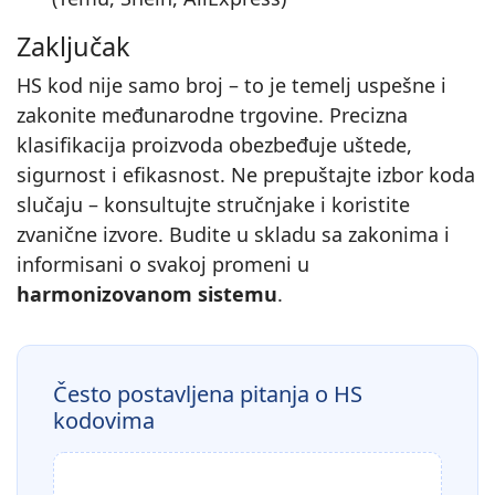
Zaključak
HS kod nije samo broj – to je temelj uspešne i
zakonite međunarodne trgovine. Precizna
klasifikacija proizvoda obezbeđuje uštede,
sigurnost i efikasnost. Ne prepuštajte izbor koda
slučaju – konsultujte stručnjake i koristite
zvanične izvore. Budite u skladu sa zakonima i
informisani o svakoj promeni u
harmonizovanom sistemu
.
Često postavljena pitanja o HS
kodovima